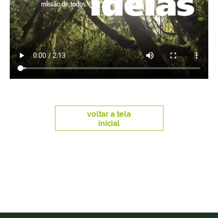
voltar a tela
inicial