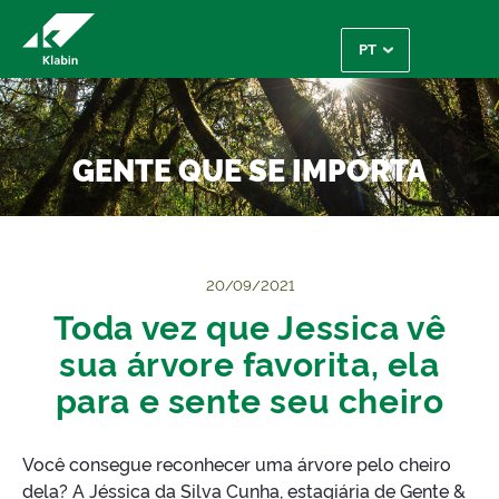
Pular para o Conteúdo principal
GENTE QUE SE IMPORTA
20/09/2021
Toda vez que Jessica vê
sua árvore favorita, ela
para e sente seu cheiro
Você consegue reconhecer uma árvore pelo cheiro
dela? A Jéssica da Silva Cunha, estagiária de Gente &