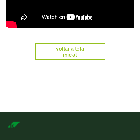
voltar a tela
inicial