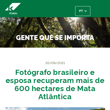
Pular para o Conteúdo principal
GENTE QUE SE IMPORTA
20/09/2021
Fotógrafo brasileiro e
esposa recuperam mais de
600 hectares de Mata
Atlântica