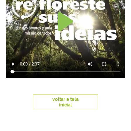
voltar a tela
inicial