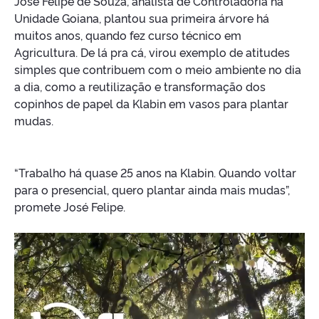
José Felipe de Souza, analista de Controladoria na
Unidade Goiana, plantou sua primeira árvore há
muitos anos, quando fez curso técnico em
Agricultura. De lá pra cá, virou exemplo de atitudes
simples que contribuem com o meio ambiente no dia
a dia, como a reutilização e transformação dos
copinhos de papel da Klabin em vasos para plantar
mudas.
“Trabalho há quase 25 anos na Klabin. Quando voltar
para o presencial, quero plantar ainda mais mudas”,
promete José Felipe.